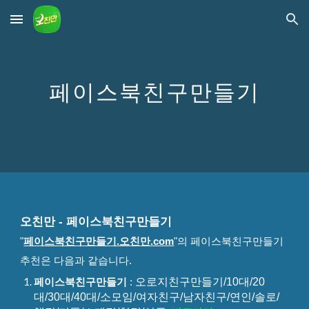
Skip to main content
Skip to navigation
페이스북친구만들기
오친만 -
페이스북친구만들기
"
페이스북친구만들기.오친만.com
"
의
페이스북친구만들기
추천은
다음과 같습니다.
오로지친구만들기/10대/20
페이스북친구만들기
:
대/30대/40대/소모임/여자친구/남자친구/연인/솔로/