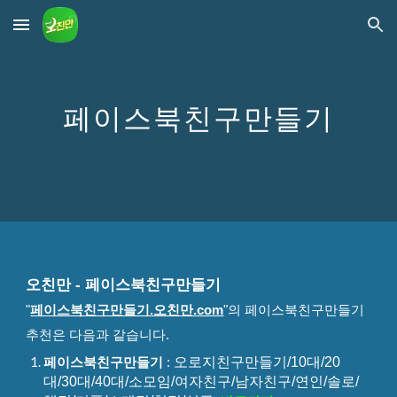
Skip to main content
Skip to navigation
페이스북친구만들기
오친만 -
페이스북친구만들기
"
페이스북친구만들기.오친만.com
"
의
페이스북친구만들기
추천은
다음과 같습니다.
오로지친구만들기/10대/20
페이스북친구만들기
:
대/30대/40대/소모임/여자친구/남자친구/연인/솔로/